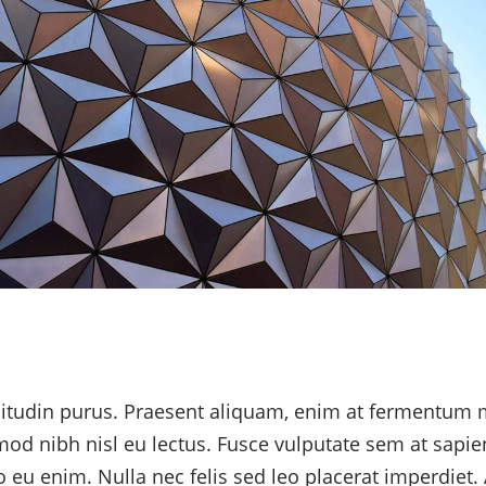
citudin purus. Praesent aliquam, enim at fermentum m
smod nibh nisl eu lectus. Fusce vulputate sem at sapie
eu enim. Nulla nec felis sed leo placerat imperdiet. 