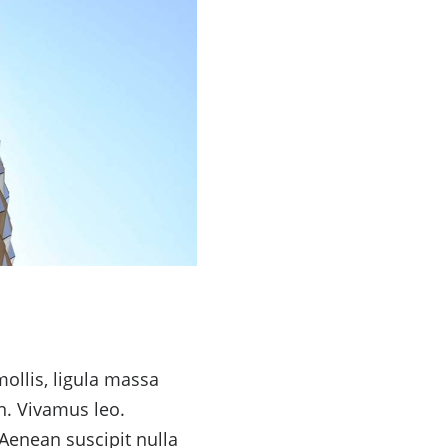
ollis, ligula massa
n. Vivamus leo.
Aenean suscipit nulla