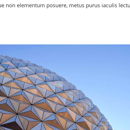
gue non elementum posuere, metus purus iaculis lectus,