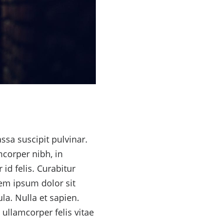
ssa suscipit pulvinar.
mcorper nibh, in
id felis. Curabitur
rem ipsum dolor sit
la. Nulla et sapien.
 ullamcorper felis vitae