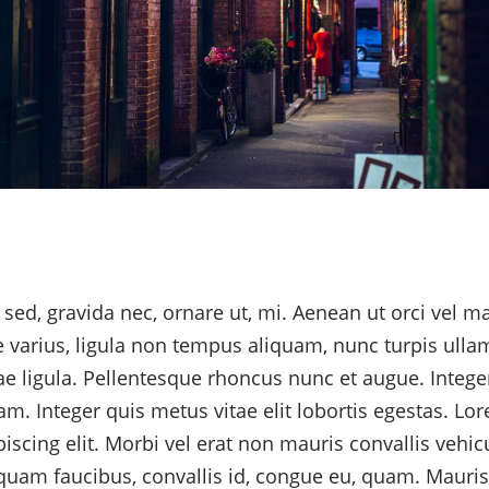
 sed, gravida nec, ornare ut, mi. Aenean ut orci vel ma
ce varius, ligula non tempus aliquam, nunc turpis ulla
e ligula. Pellentesque rhoncus nunc et augue. Integer 
am. Integer quis metus vitae elit lobortis egestas. Lo
iscing elit. Morbi vel erat non mauris convallis vehicu
liquam faucibus, convallis id, congue eu, quam. Mauris