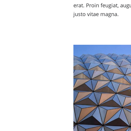
erat. Proin feugiat, au
justo vitae magna.