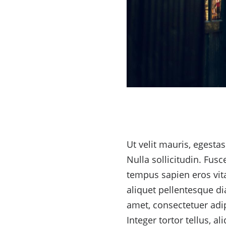
Ut velit mauris, egestas
Nulla sollicitudin. Fus
tempus sapien eros vita
aliquet pellentesque di
amet, consectetuer adip
Integer tortor tellus, a