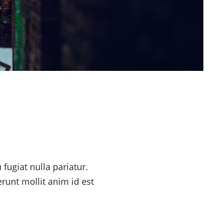
 fugiat nulla pariatur.
erunt mollit anim id est