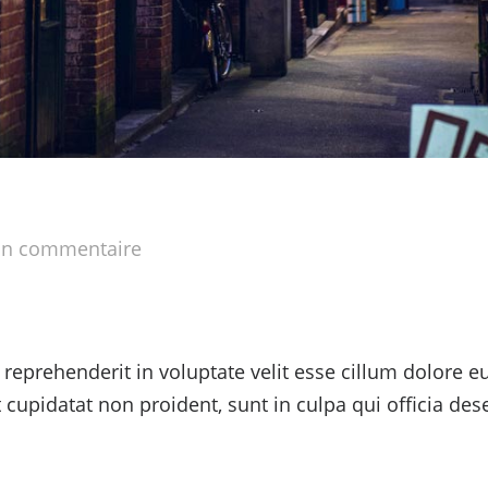
n commentaire
 reprehenderit in voluptate velit esse cillum dolore eu
 cupidatat non proident, sunt in culpa qui officia des