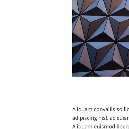
Aliquam convallis solli
adipiscing nisl, ac eui
Aliquam euismod libero 