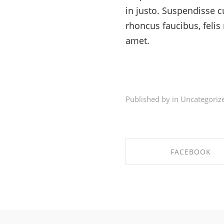
in justo. Suspendisse c
rhoncus faucibus, felis
amet.
Published by in
Uncategoriz
FACEBOOK
SHARE ON FACEBO