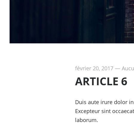
février 20, 2017
—
Aucu
ARTICLE 6
Duis aute irure dolor in
Excepteur sint occaecat
laborum.